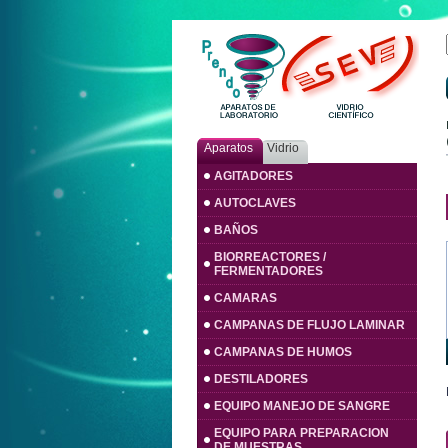
Aparatos
Vidrio
AGITADORES
AUTOCLAVES
BAÑOS
BIORREACTORES /
FERMENTADORES
CAMARAS
CAMPANAS DE FLUJO LAMINAR
CAMPANAS DE HUMOS
DESTILADORES
EQUIPO MANEJO DE SANGRE
EQUIPO PARA PREPARACION
DE MUESTRAS