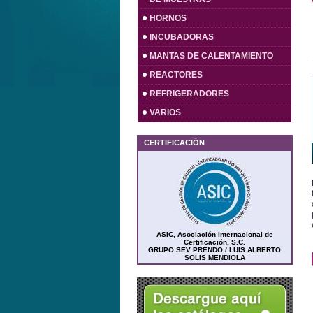
HORNOS
INCUBADORAS
MANTAS DE CALENTAMIENTO
REACTORES
REFRIGERADORES
VARIOS
CERTIFICACIÓN
ASIC, Asociación Internacional de
Certificación, S.C.
GRUPO SEV PRENDO / LUIS ALBERTO
SOLIS MENDIOLA