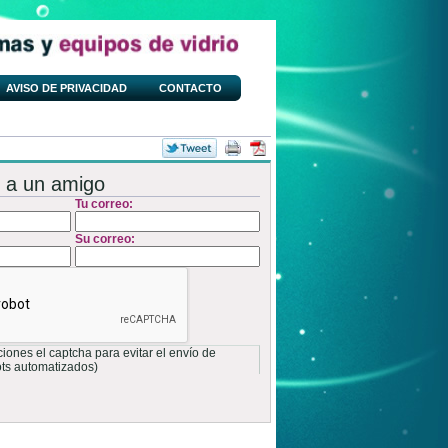
AVISO DE PRIVACIDAD
CONTACTO
 a un amigo
Tu correo:
Su correo:
ones el captcha para evitar el envío de
ots automatizados)