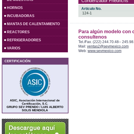
Condenzador Friedrichs
HORNOS
Articulo No.
124-1
INCUBADORAS
MANTAS DE CALENTAMIENTO
Para algún modelo con c
REACTORES
consultenos
REFRIGERADORES
Tel./Fax. (222) 244.70.48-- 245.98
Mail:
ventas2@sevmexico.com
VARIOS
Web:
www.sevmexico.com
CERTIFICACIÓN
ASIC, Asociación Internacional de
Certificación, S.C.
GRUPO SEV PRENDO / LUIS ALBERTO
SOLIS MENDIOLA