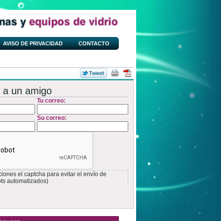
AVISO DE PRIVACIDAD
CONTACTO
 a un amigo
Tu correo:
Su correo:
ones el captcha para evitar el envío de
ots automatizados)