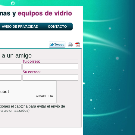
AVISO DE PRIVACIDAD
CONTACTO
 a un amigo
Tu correo:
Su correo:
ones el captcha para evitar el envío de
ots automatizados)