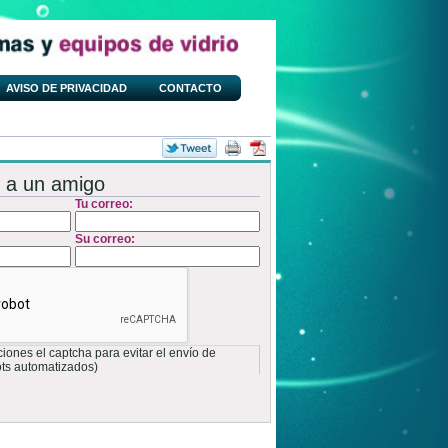
AVISO DE PRIVACIDAD
CONTACTO
 a un amigo
Tu correo:
Su correo:
ones el captcha para evitar el envío de
ots automatizados)