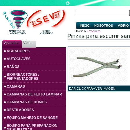
INICIO
NOSOTROS
VIDRIO
Inicio »
Producto
Pinzas para escurrir sa
Aparatos
Vidrio
AGITADORES
AUTOCLAVES
BAÑOS
BIORREACTORES /
FERMENTADORES
CAMARAS
DAR CLICK PARA VER IMAGEN
CAMPANAS DE FLUJO LAMINAR
CAMPANAS DE HUMOS
DESTILADORES
EQUIPO MANEJO DE SANGRE
EQUIPO PARA PREPARACION
DE MUESTRAS