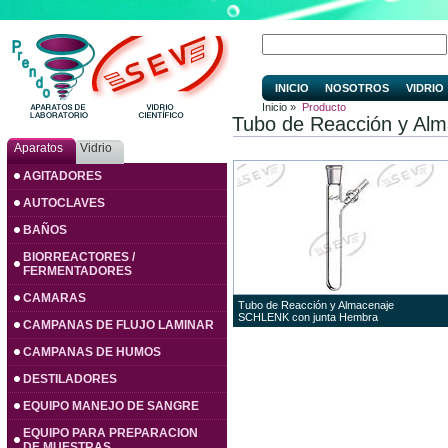
INICIO
NOSOTROS
VIDRIO
Inicio »
Producto
Tubo de Reacción y Al
Aparatos
Vidrio
AGITADORES
AUTOCLAVES
BAÑOS
BIORREACTORES /
FERMENTADORES
CAMARAS
Tubo de Reacción y Almacenaje
SCHLENK con junta Hembra
CAMPANAS DE FLUJO LAMINAR
CAMPANAS DE HUMOS
DESTILADORES
EQUIPO MANEJO DE SANGRE
EQUIPO PARA PREPARACION
DE MUESTRAS