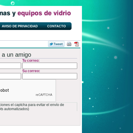
AVISO DE PRIVACIDAD
CONTACTO
 a un amigo
Tu correo:
Su correo:
ones el captcha para evitar el envío de
ots automatizados)