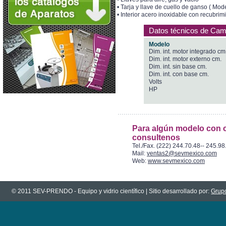
• Tarja y llave de cuello de ganso ( Mod
• Interior acero inoxidable con recubrimi
Datos técnicos de Ca
Modelo
Dim. int. motor integrado cm
Dim. int. motor externo cm.
Dim. int. sin base cm.
Dim. int. con base cm.
Volts
HP
Para algún modelo con c
consultenos
Tel./Fax. (222) 244.70.48-- 245.98
Mail:
ventas2@sevmexico.com
Web:
www.sevmexico.com
© 2011 SEV-PRENDO - Equipo y vidrio científico | Sitio desarrollado por:
Grupo